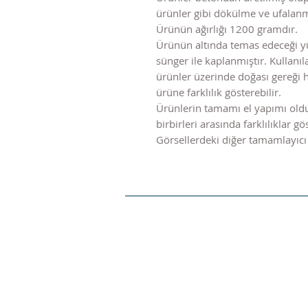
ürünler gibi dökülme ve ufala
Ürünün ağırlığı 1200 gramdır.
Ürünün altında temas edeceği y
sünger ile kaplanmıştır. Kulla
ürünler üzerinde doğası gereği 
ürüne farklılık gösterebilir.
Ürünlerin tamamı el yapımı old
birbirleri arasında farklılıklar gös
Görsellerdeki diğer tamamlayıcı 