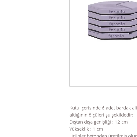
Kutu içerisinde 6 adet bardak al
altlığının ölçüleri şu şekildedir:
Dıştan dışa genişliği : 12 cm
Yükseklik : 1 cm
Ürünler betondan üretilmiş olup