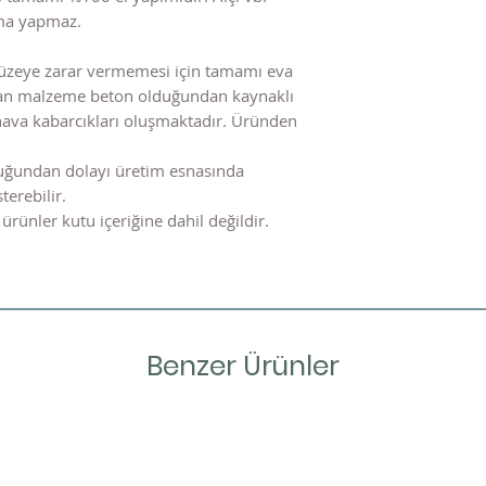
nma yapmaz.
üzeye zarar vermemesi için tamamı eva
nılan malzeme beton olduğundan kaynaklı
hava kabarcıkları oluşmaktadır. Üründen
uğundan dolayı üretim esnasında
terebilir.
ürünler kutu içeriğine dahil değildir.
Benzer Ürünler