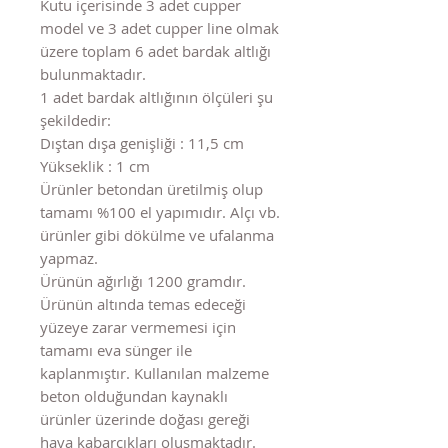
Kutu içerisinde 3 adet cupper
model ve 3 adet cupper line olmak
üzere toplam 6 adet bardak altlığı
bulunmaktadır.
1 adet bardak altlığının ölçüleri şu
şekildedir:
Dıştan dışa genişliği : 11,5 cm
Yükseklik : 1 cm
Ürünler betondan üretilmiş olup
tamamı %100 el yapımıdır. Alçı vb.
ürünler gibi dökülme ve ufalanma
yapmaz.
Ürünün ağırlığı 1200 gramdır.
Ürünün altında temas edeceği
yüzeye zarar vermemesi için
tamamı eva sünger ile
kaplanmıştır. Kullanılan malzeme
beton olduğundan kaynaklı
ürünler üzerinde doğası gereği
hava kabarcıkları oluşmaktadır.