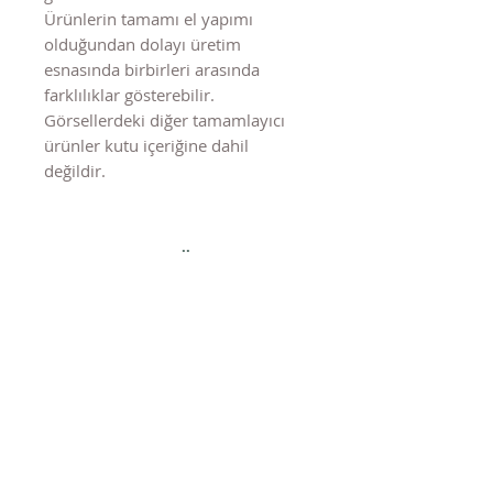
Ürünlerin tamamı el yapımı
olduğundan dolayı üretim
esnasında birbirleri arasında
farklılıklar gösterebilir.
Görsellerdeki diğer tamamlayıcı
ürünler kutu içeriğine dahil
değildir.
Benzer Ürünler