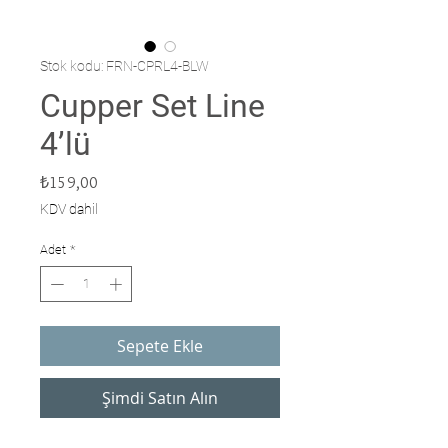
Stok kodu: FRN-CPRL4-BLW
Cupper Set Line
4’lü
Fiyat
₺159,00
KDV dahil
Adet
*
Sepete Ekle
Şimdi Satın Alın