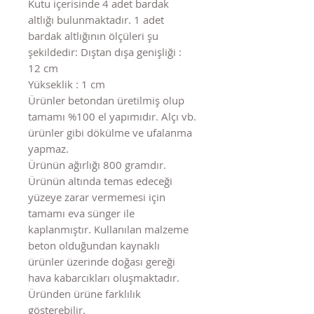
Kutu içerisinde 4 adet bardak
altlığı bulunmaktadır. 1 adet
bardak altlığının ölçüleri şu
şekildedir: Dıştan dışa genişliği :
12 cm
Yükseklik : 1 cm
Ürünler betondan üretilmiş olup
tamamı %100 el yapımıdır. Alçı vb.
ürünler gibi dökülme ve ufalanma
yapmaz.
Ürünün ağırlığı 800 gramdır.
Ürünün altında temas edeceği
yüzeye zarar vermemesi için
tamamı eva sünger ile
kaplanmıştır. Kullanılan malzeme
beton olduğundan kaynaklı
ürünler üzerinde doğası gereği
hava kabarcıkları oluşmaktadır.
Üründen ürüne farklılık
gösterebilir.