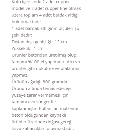
Kutu içerisinde 2 adet cupper
model ve 2 adet cupper line olmak
üzere toplam 4 adet bardak altlığı
bulunmaktadır.
1 adet bardak altlığının ölçüleri şu
şekildedir:
Dıştan dışa genişliği : 12 cm
Yükseklik : 1 cm
Ürünler betondan üretilmiş olup
tamamı %100 el yapımıdır. Alçı vb.
ürünler gibi dökülme ve ufalanma
yapmaz.
Ürünün ağırlığı 800 gramdır.
Ürünün altında temas edeceği
yüzeye zarar vermemesi için
tamamı eva sünger ile
kaplanmıştır. Kullanılan malzeme
beton olduğundan kaynaklı
ürünler üzerinde doğası gereği
hava kabarcıkları oluşmaktadır.