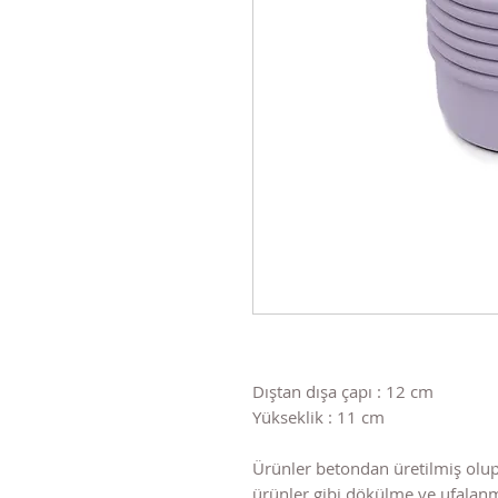
Dıştan dışa çapı : 12 cm
Yükseklik : 11 cm
Ürünler betondan üretilmiş olup
ürünler gibi dökülme ve ufala