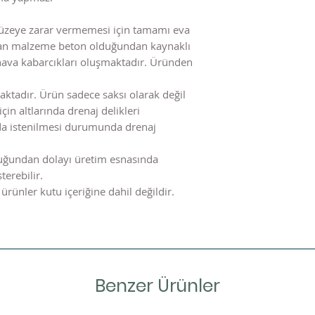
üzeye zarar vermemesi için tamamı eva
nılan malzeme beton olduğundan kaynaklı
hava kabarcıkları oluşmaktadır. Üründen
ktadır. Ürün sadece saksı olarak değil
için altlarında drenaj delikleri
nda istenilmesi durumunda drenaj
uğundan dolayı üretim esnasında
terebilir.
ürünler kutu içeriğine dahil değildir.
Benzer Ürünler