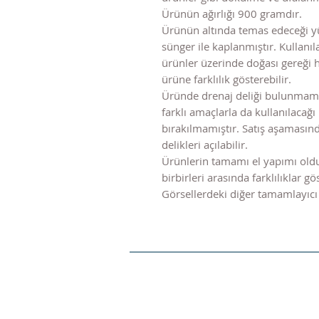
Ürünün ağırlığı 900 gramdır.
Ürünün altında temas edeceği y
sünger ile kaplanmıştır. Kulla
ürünler üzerinde doğası gereği 
ürüne farklılık gösterebilir.
Üründe drenaj deliği bulunmama
farklı amaçlarla da kullanılacağı 
bırakılmamıştır. Satış aşaması
delikleri açılabilir.
Ürünlerin tamamı el yapımı old
birbirleri arasında farklılıklar gös
Görsellerdeki diğer tamamlayıcı 