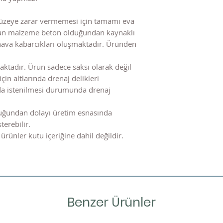
üzeye zarar vermemesi için tamamı eva
nılan malzeme beton olduğundan kaynaklı
hava kabarcıkları oluşmaktadır. Üründen
ktadır. Ürün sadece saksı olarak değil
için altlarında drenaj delikleri
nda istenilmesi durumunda drenaj
uğundan dolayı üretim esnasında
terebilir.
ürünler kutu içeriğine dahil değildir.
Benzer Ürünler