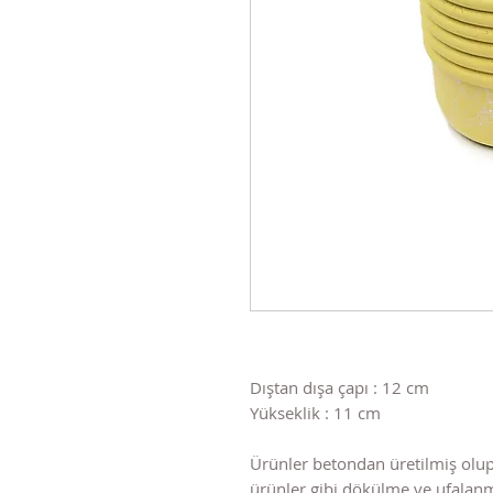
Dıştan dışa çapı : 12 cm
Yükseklik : 11 cm
Ürünler betondan üretilmiş olup
ürünler gibi dökülme ve ufala