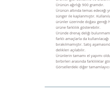
Ürünün ağırlığı 900 gramdır.
Ürünün altında temas edeceği y
sünger ile kaplanmıştır. Kulla
ürünler üzerinde doğası gereği 
ürüne farklılık gösterebilir.
Üründe drenaj deliği bulunmama
farklı amaçlarla da kullanılacağı 
bırakılmamıştır. Satış aşaması
delikleri açılabilir.
Ürünlerin tamamı el yapımı old
birbirleri arasında farklılıklar gös
Görsellerdeki diğer tamamlayıcı 