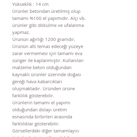
Yükseklik : 14 cm
Ürünler betondan üretilmiş olup
tamamı %100 el yapımıdır. Alçı vb.
ürünler gibi dökülme ve ufalanma
yapmaz.
Ürünün ağırlığı 1200 gramdır.
Ürünün altı temas edeceği yüzeye
zarar vermemesi için tamamı eva
sünger ile kaplanmıştır. Kullanılan
malzeme beton olduğundan
kaynaklı ürünler üzerinde doğası
gereği hava kabarcıkları
oluşmaktadır. Üründen ürüne
farklılık gösterebilir.
Ürünlerin tamamı el yapımı
olduğundan dolayı üretim
esnasında birbirleri arasında
farklılıklar gösterebilir.
Görsellerdeki diğer tamamlayıcı