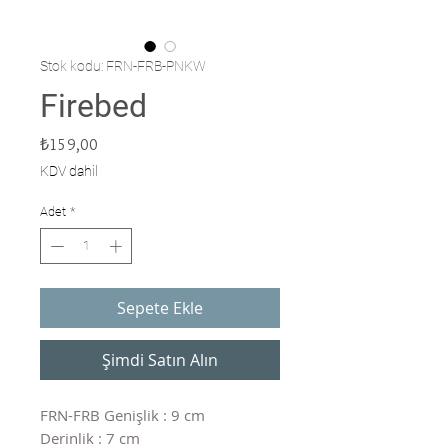
Stok kodu: FRN-FRB-PNKW
Firebed
Fiyat
₺159,00
KDV dahil
Adet
*
Sepete Ekle
Şimdi Satın Alın
FRN-FRB Genişlik : 9 cm
Derinlik : 7 cm