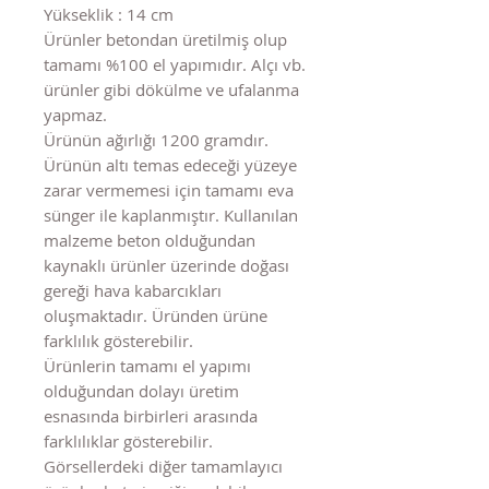
Yükseklik : 14 cm
Ürünler betondan üretilmiş olup
tamamı %100 el yapımıdır. Alçı vb.
ürünler gibi dökülme ve ufalanma
yapmaz.
Ürünün ağırlığı 1200 gramdır.
Ürünün altı temas edeceği yüzeye
zarar vermemesi için tamamı eva
sünger ile kaplanmıştır. Kullanılan
malzeme beton olduğundan
kaynaklı ürünler üzerinde doğası
gereği hava kabarcıkları
oluşmaktadır. Üründen ürüne
farklılık gösterebilir.
Ürünlerin tamamı el yapımı
olduğundan dolayı üretim
esnasında birbirleri arasında
farklılıklar gösterebilir.
Görsellerdeki diğer tamamlayıcı