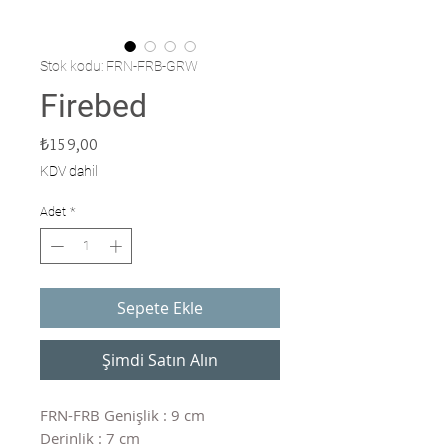
Stok kodu: FRN-FRB-GRW
Firebed
Fiyat
₺159,00
KDV dahil
Adet
*
Sepete Ekle
Şimdi Satın Alın
FRN-FRB Genişlik : 9 cm
Derinlik : 7 cm