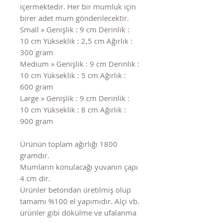
içermektedir. Her bir mumluk için
birer adet mum gönderilecektir.
Small » Genişlik : 9 cm Derinlik :
10 cm Yükseklik : 2,5 cm Ağırlık :
300 gram
Medium » Genişlik : 9 cm Derinlik :
10 cm Yükseklik : 5 cm Ağırlık :
600 gram
Large » Genişlik : 9 cm Derinlik :
10 cm Yükseklik : 8 cm Ağırlık :
900 gram
Ürünün toplam ağırlığı 1800
gramdır.
Mumların konulacağı yuvanın çapı
4 cm dir.
Ürünler betondan üretilmiş olup
tamamı %100 el yapımıdır. Alçı vb.
ürünler gibi dökülme ve ufalanma