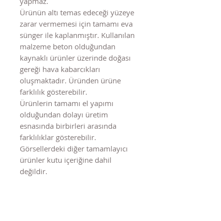
yapmaz.
Ürünün altı temas edeceği yüzeye
zarar vermemesi için tamamı eva
sünger ile kaplanmıştır. Kullanılan
malzeme beton olduğundan
kaynaklı ürünler üzerinde doğası
gereği hava kabarcıkları
oluşmaktadır. Üründen ürüne
farklılık gösterebilir.
Ürünlerin tamamı el yapımı
olduğundan dolayı üretim
esnasında birbirleri arasında
farklılıklar gösterebilir.
Görsellerdeki diğer tamamlayıcı
ürünler kutu içeriğine dahil
değildir.
Benzer Ürünler