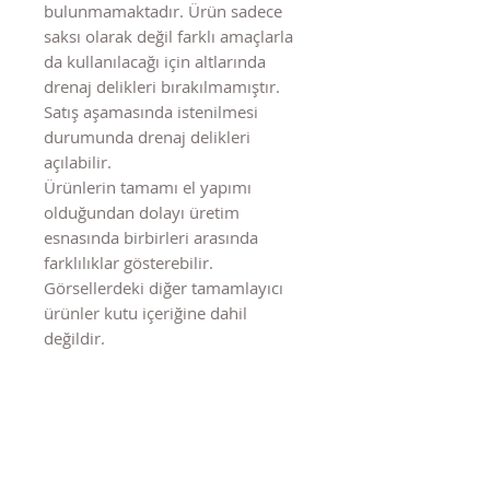
bulunmamaktadır. Ürün sadece
saksı olarak değil farklı amaçlarla
da kullanılacağı için altlarında
drenaj delikleri bırakılmamıştır.
Satış aşamasında istenilmesi
durumunda drenaj delikleri
açılabilir.
Ürünlerin tamamı el yapımı
olduğundan dolayı üretim
esnasında birbirleri arasında
farklılıklar gösterebilir.
Görsellerdeki diğer tamamlayıcı
ürünler kutu içeriğine dahil
değildir.
Benzer Ürünler