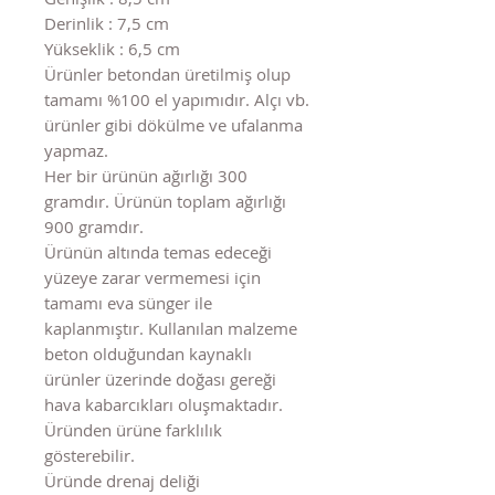
Derinlik : 7,5 cm
Yükseklik : 6,5 cm
Ürünler betondan üretilmiş olup
tamamı %100 el yapımıdır. Alçı vb.
ürünler gibi dökülme ve ufalanma
yapmaz.
Her bir ürünün ağırlığı 300
gramdır. Ürünün toplam ağırlığı
900 gramdır.
Ürünün altında temas edeceği
yüzeye zarar vermemesi için
tamamı eva sünger ile
kaplanmıştır. Kullanılan malzeme
beton olduğundan kaynaklı
ürünler üzerinde doğası gereği
hava kabarcıkları oluşmaktadır.
Üründen ürüne farklılık
gösterebilir.
Üründe drenaj deliği