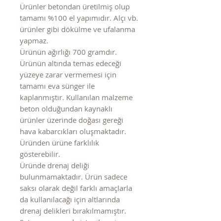
Ürünler betondan üretilmiş olup
tamamı %100 el yapımıdır. Alçı vb.
ürünler gibi dökülme ve ufalanma
yapmaz.
Ürünün ağırlığı 700 gramdır.
Ürünün altında temas edeceği
yüzeye zarar vermemesi için
tamamı eva sünger ile
kaplanmıştır. Kullanılan malzeme
beton olduğundan kaynaklı
ürünler üzerinde doğası gereği
hava kabarcıkları oluşmaktadır.
Üründen ürüne farklılık
gösterebilir.
Üründe drenaj deliği
bulunmamaktadır. Ürün sadece
saksı olarak değil farklı amaçlarla
da kullanılacağı için altlarında
drenaj delikleri bırakılmamıştır.