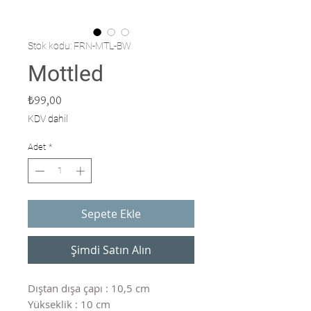
Stok kodu: FRN-MTL-BW
Mottled
Fiyat
₺99,00
KDV dahil
Adet
*
Sepete Ekle
Şimdi Satın Alın
Dıştan dışa çapı : 10,5 cm
Yükseklik : 10 cm