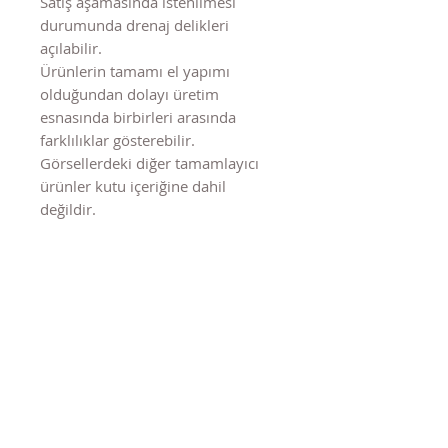
Satış aşamasında istenilmesi
durumunda drenaj delikleri
açılabilir.
Ürünlerin tamamı el yapımı
olduğundan dolayı üretim
esnasında birbirleri arasında
farklılıklar gösterebilir.
Görsellerdeki diğer tamamlayıcı
ürünler kutu içeriğine dahil
değildir.
Benzer Ürünler