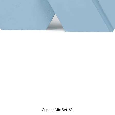
Hızlı Bakış
Cupper Mix Set 6’lı