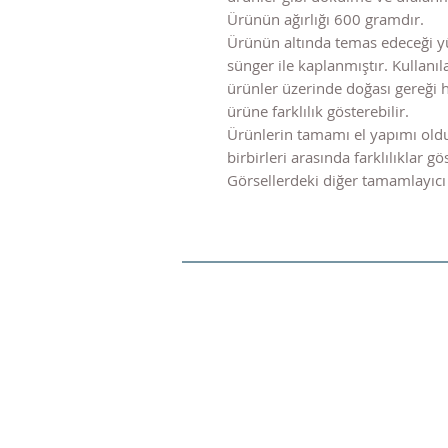
Ürünün ağırlığı 600 gramdır.
Ürünün altında temas edeceği y
sünger ile kaplanmıştır. Kulla
ürünler üzerinde doğası gereği 
ürüne farklılık gösterebilir.
Ürünlerin tamamı el yapımı old
birbirleri arasında farklılıklar gös
Görsellerdeki diğer tamamlayıcı 