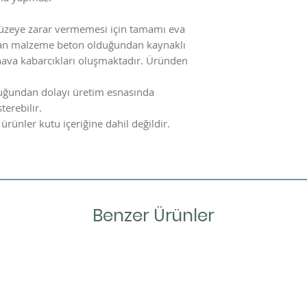
üzeye zarar vermemesi için tamamı eva
nılan malzeme beton olduğundan kaynaklı
hava kabarcıkları oluşmaktadır. Üründen
uğundan dolayı üretim esnasında
terebilir.
ürünler kutu içeriğine dahil değildir.
Benzer Ürünler