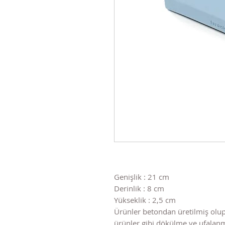
Genişlik : 21 cm
Derinlik : 8 cm
Yükseklik : 2,5 cm
Ürünler betondan üretilmiş olup
ürünler gibi dökülme ve ufala