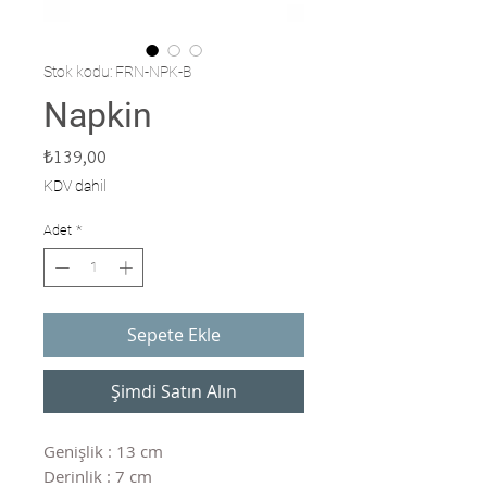
Stok kodu: FRN-NPK-B
Napkin
Fiyat
₺139,00
KDV dahil
Adet
*
Sepete Ekle
Şimdi Satın Alın
Genişlik : 13 cm
Derinlik : 7 cm