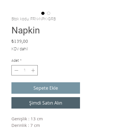
Stok kodu: FRN-NPK-GRB
Napkin
Fiyat
₺139,00
KDV dahil
Adet
*
Sepete Ekle
Şimdi Satın Alın
Genişlik : 13 cm
Derinlik : 7 cm