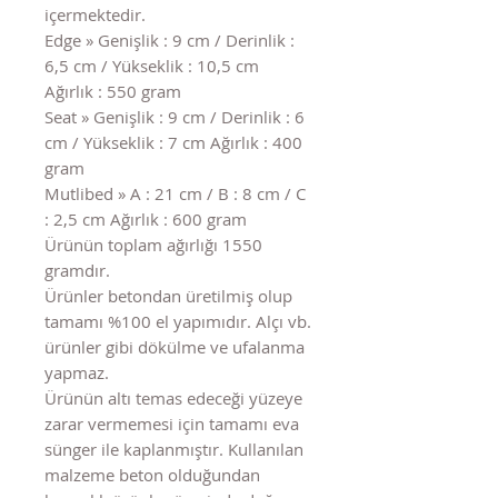
içermektedir.
Edge » Genişlik : 9 cm / Derinlik :
6,5 cm / Yükseklik : 10,5 cm
Ağırlık : 550 gram
Seat » Genişlik : 9 cm / Derinlik : 6
cm / Yükseklik : 7 cm Ağırlık : 400
gram
Mutlibed » A : 21 cm / B : 8 cm / C
: 2,5 cm Ağırlık : 600 gram
Ürünün toplam ağırlığı 1550
gramdır.
Ürünler betondan üretilmiş olup
tamamı %100 el yapımıdır. Alçı vb.
ürünler gibi dökülme ve ufalanma
yapmaz.
Ürünün altı temas edeceği yüzeye
zarar vermemesi için tamamı eva
sünger ile kaplanmıştır. Kullanılan
malzeme beton olduğundan