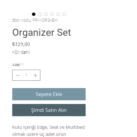
Stok kodu: FRN-ORG-BW
Organizer Set
Fiyat
₺329,00
KDV dahil
Adet
*
Sepete Ekle
Şimdi Satın Alın
Kutu içeriği Edge, Seat ve Multibed
olmak üzere üç adet ürün