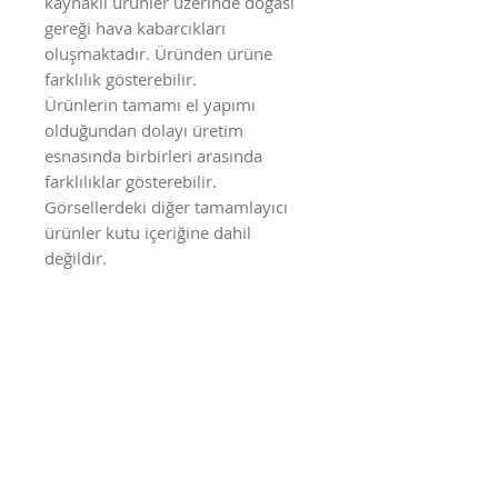
kaynaklı ürünler üzerinde doğası
gereği hava kabarcıkları
oluşmaktadır. Üründen ürüne
farklılık gösterebilir.
Ürünlerin tamamı el yapımı
olduğundan dolayı üretim
esnasında birbirleri arasında
farklılıklar gösterebilir.
Görsellerdeki diğer tamamlayıcı
ürünler kutu içeriğine dahil
değildir.
Benzer Ürünler