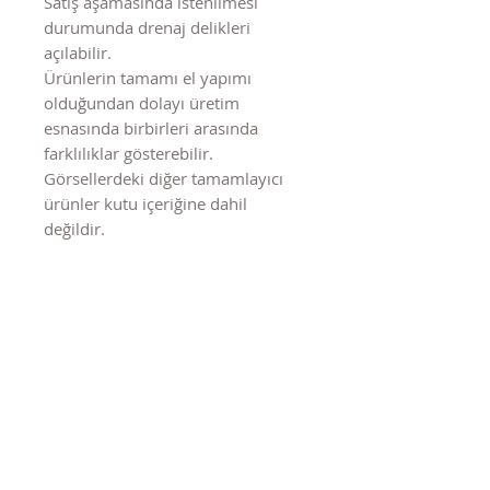
Satış aşamasında istenilmesi
durumunda drenaj delikleri
açılabilir.
Ürünlerin tamamı el yapımı
olduğundan dolayı üretim
esnasında birbirleri arasında
farklılıklar gösterebilir.
Görsellerdeki diğer tamamlayıcı
ürünler kutu içeriğine dahil
değildir.
Benzer Ürünler