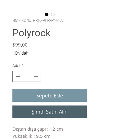
Stok kodu: FRN-PLR-PNKW
Polyrock
Fiyat
₺99,00
KDV dahil
Adet
*
Sepete Ekle
Şimdi Satın Alın
Dıştan dışa çapı : 12 cm
Yükseklik : 9,5 cm