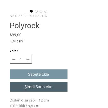
Stok kodu: FRN-PLR-GRW
Polyrock
Fiyat
₺99,00
KDV dahil
Adet
*
Sepete Ekle
Şimdi Satın Alın
Dıştan dışa çapı : 12 cm
Yükseklik : 9,5 cm