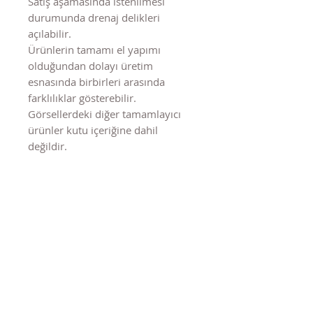
Satış aşamasında istenilmesi
durumunda drenaj delikleri
açılabilir.
Ürünlerin tamamı el yapımı
olduğundan dolayı üretim
esnasında birbirleri arasında
farklılıklar gösterebilir.
Görsellerdeki diğer tamamlayıcı
ürünler kutu içeriğine dahil
değildir.
Benzer Ürünler