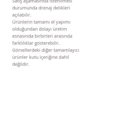
Satış aşamasında istenilmesi
durumunda drenaj delikleri
açılabilir.
Ürünlerin tamamı el yapımı
olduğundan dolayı üretim
esnasında birbirleri arasında
farklılıklar gösterebilir.
Görsellerdeki diğer tamamlayıcı
ürünler kutu içeriğine dahil
değildir.
Benzer Ürünler