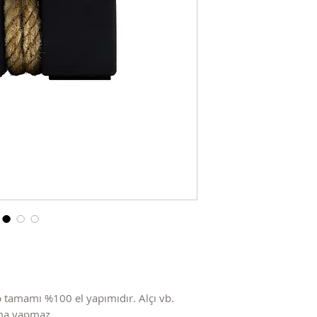
 tamamı %100 el yapımıdır. Alçı vb.
nma yapmaz.