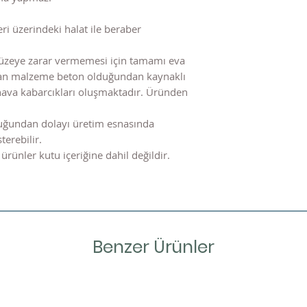
ri üzerindeki halat ile beraber
üzeye zarar vermemesi için tamamı eva
nılan malzeme beton olduğundan kaynaklı
hava kabarcıkları oluşmaktadır. Üründen
uğundan dolayı üretim esnasında
terebilir.
ürünler kutu içeriğine dahil değildir.
Benzer Ürünler