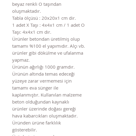
beyaz renkli O taşından
oluşmaktadır.
Tabla ölçüsü : 20x20x1 cm dir.
1 adet X Taşı : 4x4x1 cm / 1 adet O
Taşı: 4x4x1 cm dir.
Ürünler betondan üretilmiş olup
tamamı %100 el yapımıdır. Alçı vb.
ürünler gibi dökülme ve ufalanma
yapmaz.
Ürünün ağırlığı 1000 gramdır.
Ürünün altında temas edeceği
yüzeye zarar vermemesi için
tamamı eva sünger ile
kaplanmıştır. Kullanılan malzeme
beton olduğundan kaynaklı
ürünler üzerinde doğası gereği
hava kabarcıkları oluşmaktadır.
Üründen ürüne farklılık
gösterebilir.