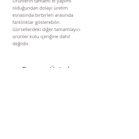
Ürünlerin tamamı el yapımı
olduğundan dolayı üretim
esnasında birbirleri arasında
farklılıklar gösterebilir.
Görsellerdeki diğer tamamlayıcı
ürünler kutu içeriğine dahil
değildir.
Benzer Ürünler