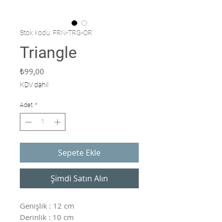
Stok kodu: FRN-TRG-OR
Triangle
Fiyat
₺99,00
KDV dahil
Adet
*
Sepete Ekle
Şimdi Satın Alın
Genişlik : 12 cm
Derinlik : 10 cm