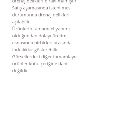
drenaj delikleri bırakılmamıştır.
Satış aşamasında istenilmesi
durumunda drenaj delikleri
açılabilir.
Ürünlerin tamamı el yapımı
olduğundan dolayı üretim
esnasında birbirleri arasında
farklılıklar gösterebilir.
Görsellerdeki diğer tamamlayıcı
ürünler kutu içeriğine dahil
değildir.
Benzer Ürünler