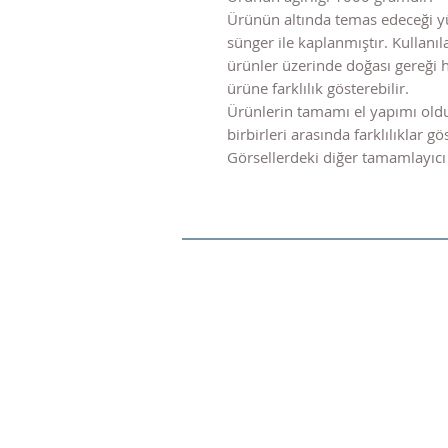
Ürünün altında temas edeceği y
sünger ile kaplanmıştır. Kulla
ürünler üzerinde doğası gereği 
ürüne farklılık gösterebilir.
Ürünlerin tamamı el yapımı old
birbirleri arasında farklılıklar gös
Görsellerdeki diğer tamamlayıcı 