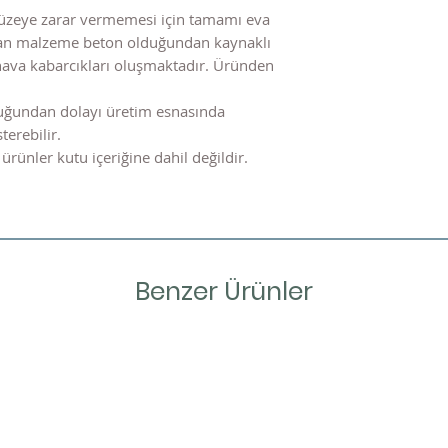
üzeye zarar vermemesi için tamamı eva
nılan malzeme beton olduğundan kaynaklı
hava kabarcıkları oluşmaktadır. Üründen
uğundan dolayı üretim esnasında
terebilir.
ürünler kutu içeriğine dahil değildir.
Benzer Ürünler