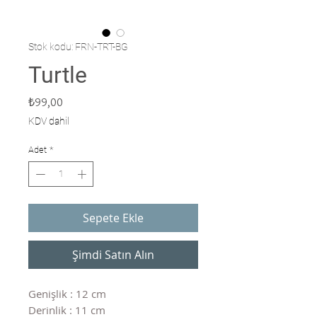
Stok kodu: FRN-TRT-BG
Turtle
Fiyat
₺99,00
KDV dahil
Adet
*
Sepete Ekle
Şimdi Satın Alın
Genişlik : 12 cm
Derinlik : 11 cm