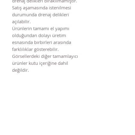
drenaj delikleri bırakılmamıştır.
Satış aşamasında istenilmesi
durumunda drenaj delikleri
açılabilir.
Ürünlerin tamamı el yapımı
olduğundan dolayı üretim
esnasında birbirleri arasında
farklılıklar gösterebilir.
Görsellerdeki diğer tamamlayıcı
ürünler kutu içeriğine dahil
değildir.
Benzer Ürünler