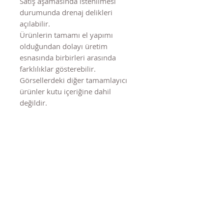
Satış aşamasında istenilmesi
durumunda drenaj delikleri
açılabilir.
Ürünlerin tamamı el yapımı
olduğundan dolayı üretim
esnasında birbirleri arasında
farklılıklar gösterebilir.
Görsellerdeki diğer tamamlayıcı
ürünler kutu içeriğine dahil
değildir.
Benzer Ürünler