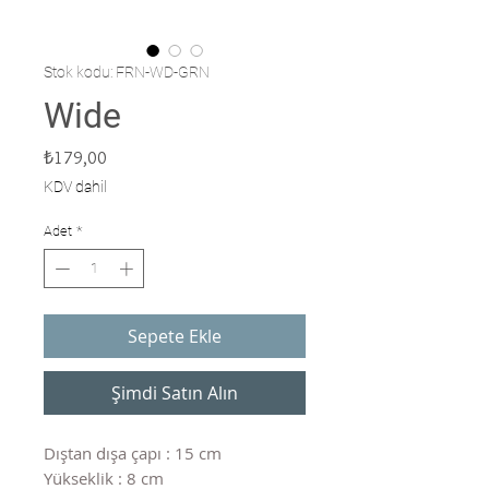
Stok kodu: FRN-WD-GRN
Wide
Fiyat
₺179,00
KDV dahil
Adet
*
Sepete Ekle
Şimdi Satın Alın
Dıştan dışa çapı : 15 cm
Yükseklik : 8 cm