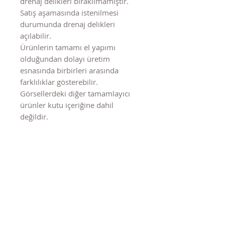
drenaj delikleri bırakılmamıştır.
Satış aşamasında istenilmesi
durumunda drenaj delikleri
açılabilir.
Ürünlerin tamamı el yapımı
olduğundan dolayı üretim
esnasında birbirleri arasında
farklılıklar gösterebilir.
Görsellerdeki diğer tamamlayıcı
ürünler kutu içeriğine dahil
değildir.
Benzer Ürünler