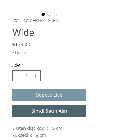
Stok kodu: FRN-WD-ORW
Wide
Fiyat
₺179,00
KDV dahil
Adet
*
Sepete Ekle
Şimdi Satın Alın
Dıştan dışa çapı : 15 cm
Yükseklik : 8 cm