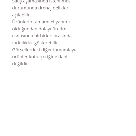
Satış aşamasında istenilmesi
durumunda drenaj delikleri
açılabilir.
Ürünlerin tamamı el yapımı
olduğundan dolayı üretim
esnasında birbirleri arasında
farklılıklar gösterebilir.
Görsellerdeki diğer tamamlayıcı
ürünler kutu içeriğine dahil
değildir.
Benzer Ürünler