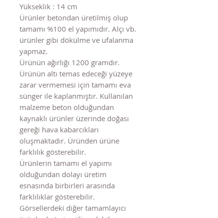
Yükseklik : 14 cm
Ürünler betondan üretilmiş olup
tamamı %100 el yapımıdır. Alçı vb.
ürünler gibi dökülme ve ufalanma
yapmaz.
Ürünün ağırlığı 1200 gramdır.
Ürünün altı temas edeceği yüzeye
zarar vermemesi için tamamı eva
sünger ile kaplanmıştır. Kullanılan
malzeme beton olduğundan
kaynaklı ürünler üzerinde doğası
gereği hava kabarcıkları
oluşmaktadır. Üründen ürüne
farklılık gösterebilir.
Ürünlerin tamamı el yapımı
olduğundan dolayı üretim
esnasında birbirleri arasında
farklılıklar gösterebilir.
Görsellerdeki diğer tamamlayıcı