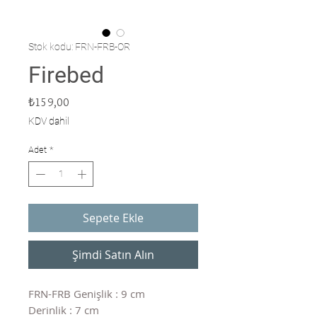
Stok kodu: FRN-FRB-OR
Firebed
Fiyat
₺159,00
KDV dahil
Adet
*
Sepete Ekle
Şimdi Satın Alın
FRN-FRB Genişlik : 9 cm
Derinlik : 7 cm