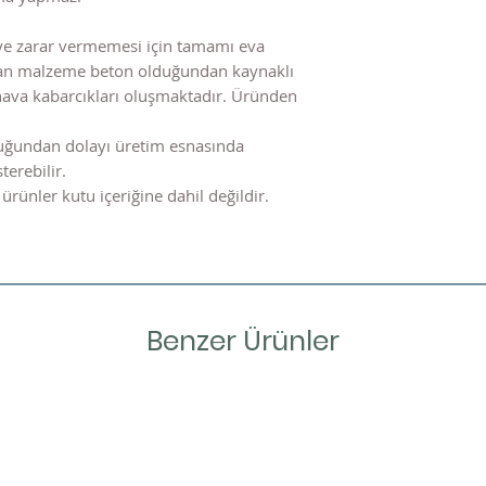
ye zarar vermemesi için tamamı eva
nılan malzeme beton olduğundan kaynaklı
hava kabarcıkları oluşmaktadır. Üründen
uğundan dolayı üretim esnasında
terebilir.
ürünler kutu içeriğine dahil değildir.
Benzer Ürünler