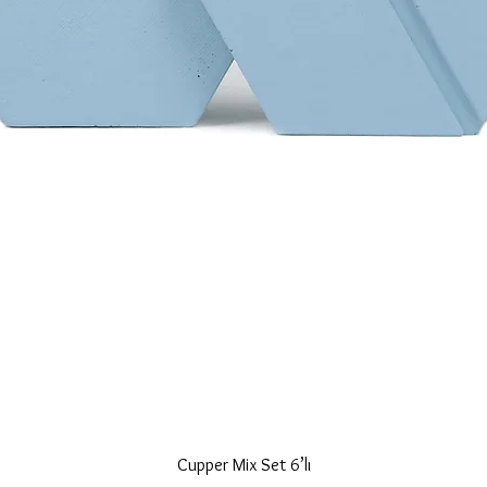
Hızlı Bakış
Cupper Mix Set 6’lı