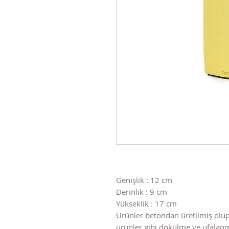
Genişlik : 12 cm
Derinlik : 9 cm
Yükseklik : 17 cm
Ürünler betondan üretilmiş olup
ürünler gibi dökülme ve ufala