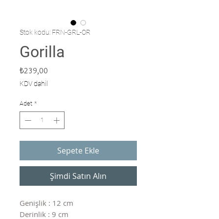
Stok kodu: FRN-GRL-OR
Gorilla
Fiyat
₺239,00
KDV dahil
Adet
*
Sepete Ekle
Şimdi Satın Alın
Genişlik : 12 cm
Derinlik : 9 cm