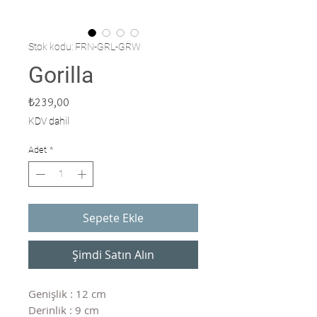
Stok kodu: FRN-GRL-GRW
Gorilla
Fiyat
₺239,00
KDV dahil
Adet
*
Sepete Ekle
Şimdi Satın Alın
Genişlik : 12 cm
Derinlik : 9 cm