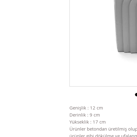
Genişlik : 12 cm
Derinlik : 9 cm
Yükseklik : 17 cm
Ürünler betondan üretilmiş olup
ürünler gibi dökülme ve ufala