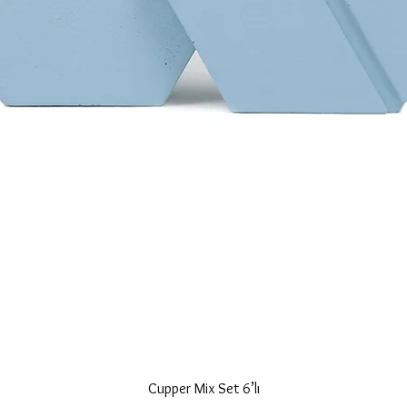
Hızlı Bakış
Cupper Mix Set 6’lı