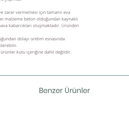
ye zarar vermemesi için tamamı eva
nılan malzeme beton olduğundan kaynaklı
hava kabarcıkları oluşmaktadır. Üründen
uğundan dolayı üretim esnasında
terebilir.
ürünler kutu içeriğine dahil değildir.
Benzer Ürünler