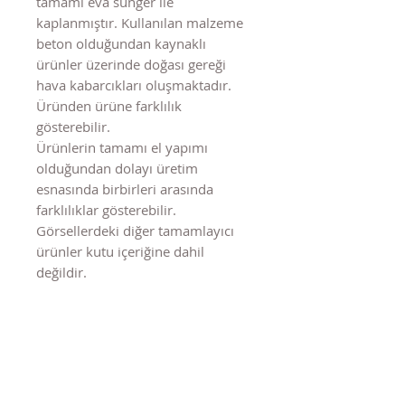
tamamı eva sünger ile
kaplanmıştır. Kullanılan malzeme
beton olduğundan kaynaklı
ürünler üzerinde doğası gereği
hava kabarcıkları oluşmaktadır.
Üründen ürüne farklılık
gösterebilir.
Ürünlerin tamamı el yapımı
olduğundan dolayı üretim
esnasında birbirleri arasında
farklılıklar gösterebilir.
Görsellerdeki diğer tamamlayıcı
ürünler kutu içeriğine dahil
değildir.
Benzer Ürünler