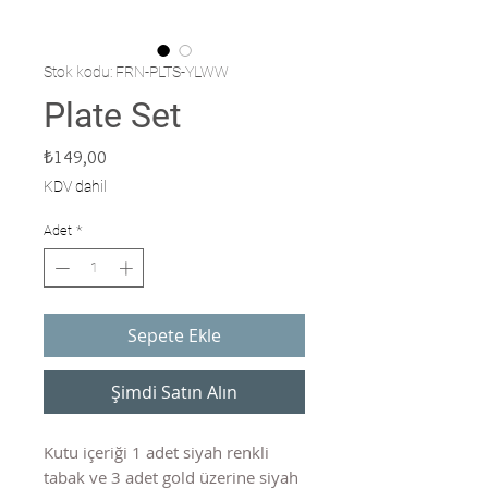
Stok kodu: FRN-PLTS-YLWW
Plate Set
Fiyat
₺149,00
KDV dahil
Adet
*
Sepete Ekle
Şimdi Satın Alın
Kutu içeriği 1 adet siyah renkli
tabak ve 3 adet gold üzerine siyah