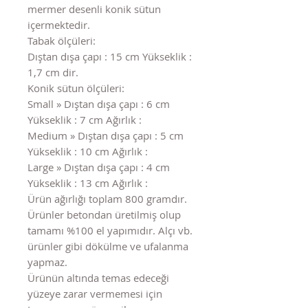
mermer desenli konik sütun
içermektedir.
Tabak ölçüleri:
Dıştan dışa çapı : 15 cm Yükseklik :
1,7 cm dir.
Konik sütun ölçüleri:
Small » Dıştan dışa çapı : 6 cm
Yükseklik : 7 cm Ağırlık :
Medium » Dıştan dışa çapı : 5 cm
Yükseklik : 10 cm Ağırlık :
Large » Dıştan dışa çapı : 4 cm
Yükseklik : 13 cm Ağırlık :
Ürün ağırlığı toplam 800 gramdır.
Ürünler betondan üretilmiş olup
tamamı %100 el yapımıdır. Alçı vb.
ürünler gibi dökülme ve ufalanma
yapmaz.
Ürünün altında temas edeceği
yüzeye zarar vermemesi için